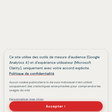
// Gradignan · Bordeaux Métropole
Missions en présentiel autour de Bordeaux ou à
distance, selon les besoins de votre équipe.
Ce site utilise des outils de mesure d’audience (Google
Analytics 4) et d’expérience utilisateur (Microsoft
Clarity), uniquement avec votre accord explicite.
Politique de confidentialité
.
Aucun cookie publicitaire ni de suivi individuel n’est utilisé :
uniquement des statistiques anonymisées pour comprendre les
usages du site.
Personnaliser mes choix
Accepter