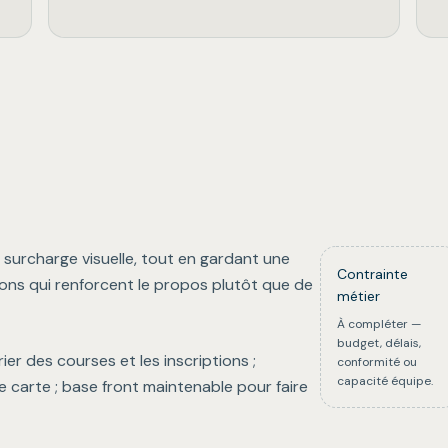
 surcharge visuelle, tout en gardant une
Contrainte
ions qui renforcent le propos plutôt que de
métier
À compléter —
budget, délais,
ier des courses et les inscriptions ;
conformité ou
capacité équipe.
de carte ; base front maintenable pour faire