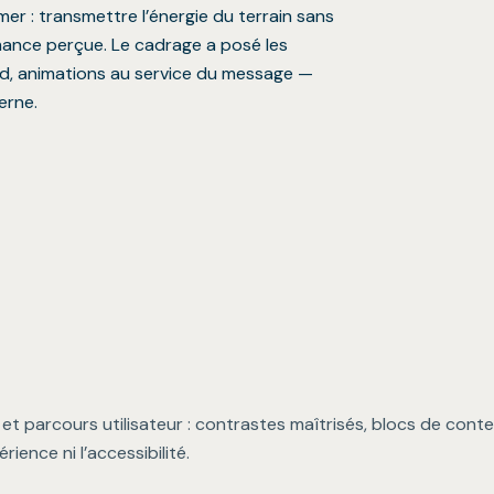
ormer : transmettre l’énergie du terrain sans
rmance perçue. Le cadrage a posé les
bord, animations au service du message —
erne.
et parcours utilisateur : contrastes maîtrisés, blocs de conten
ience ni l’accessibilité.