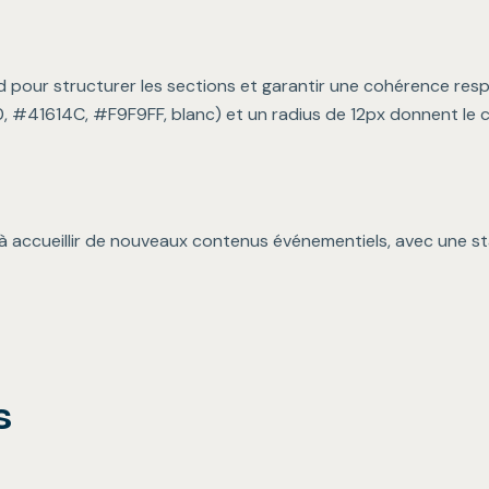
 pour structurer les sections et garantir une cohérence resp
, #41614C, #F9F9FF, blanc) et un radius de 12px donnent le 
 à accueillir de nouveaux contenus événementiels, avec une stac
s