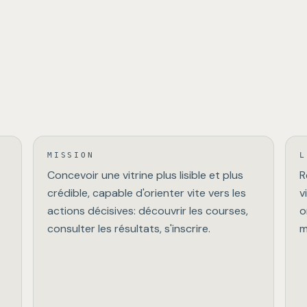
MISSION
L
Concevoir une vitrine plus lisible et plus
R
crédible, capable d'orienter vite vers les
v
actions décisives: découvrir les courses,
o
consulter les résultats, s'inscrire.
m