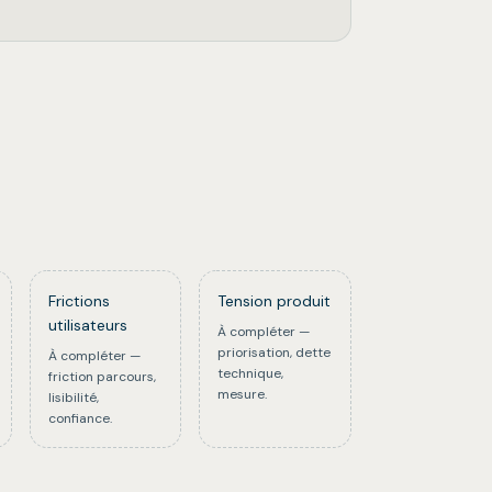
Frictions
Tension produit
utilisateurs
À compléter —
priorisation, dette
À compléter —
technique,
friction parcours,
mesure.
lisibilité,
confiance.