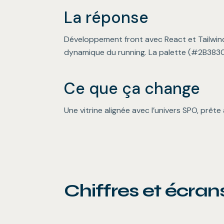
La réponse
Développement front avec React et Tailwind
dynamique du running. La palette (#2B3830
Ce que ça change
Une vitrine alignée avec l’univers SPO, prête
Chiffres et écran