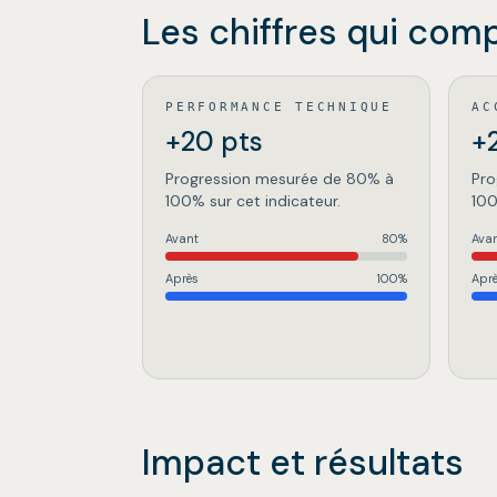
Les chiffres qui com
PERFORMANCE TECHNIQUE
AC
+20 pts
+
Progression mesurée de 80% à
Pro
100% sur cet indicateur.
100
Avant
80
%
Ava
Après
100
%
Apr
Impact et résultats