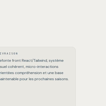
IVRAISON
efonte front React/Tailwind, système
isuel cohérent, micro-interactions
rientées compréhension et une base
aintenable pour les prochaines saisons.