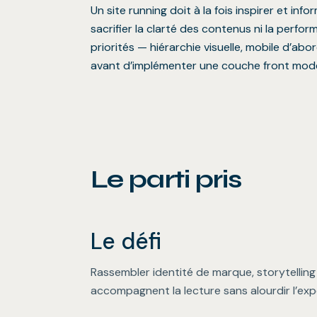
Un site running doit à la fois inspirer et inf
sacrifier la clarté des contenus ni la perfo
priorités — hiérarchie visuelle, mobile d’a
avant d’implémenter une couche front mod
Le parti pris
Le défi
Rassembler identité de marque, storytelling 
accompagnent la lecture sans alourdir l’expér