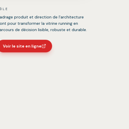
ÔLE
adrage produit et direction de l'architecture
ront pour transformer la vitrine running en
arcours de décision lisible, robuste et durable.
Voir le site en ligne